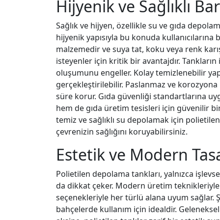
Hijyenik ve Sağlıklı Ba
Sağlık ve hijyen, özellikle su ve gıda depola
hijyenik yapısıyla bu konuda kullanıcılarına 
malzemedir ve suya tat, koku veya renk karı
isteyenler için kritik bir avantajdır. Tanklar
oluşumunu engeller. Kolay temizlenebilir yap
gerçekleştirilebilir. Paslanmaz ve korozyona
süre korur. Gıda güvenliği standartlarına uyg
hem de gıda üretim tesisleri için güvenilir bi
temiz ve sağlıklı su depolamak için polietil
çevrenizin sağlığını koruyabilirsiniz.
Estetik ve Modern Tas
Polietilen depolama tankları, yalnızca işlevse
da dikkat çeker. Modern üretim teknikleriyle 
seçenekleriyle her türlü alana uyum sağlar. Ş
bahçelerde kullanım için idealdir. Geleneks