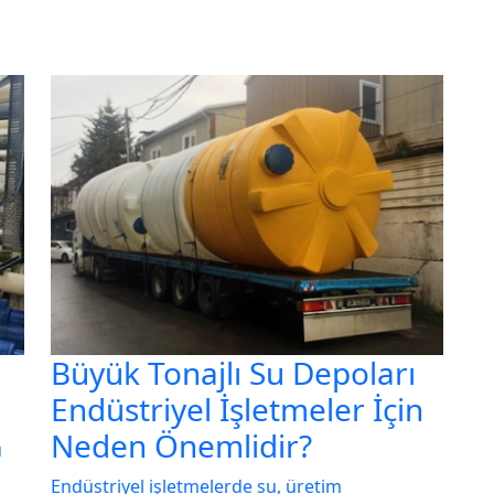
Büyük Tonajlı Su Depoları
Endüstriyel İşletmeler İçin
Neden Önemlidir?
u
Endüstriyel işletmelerde su, üretim