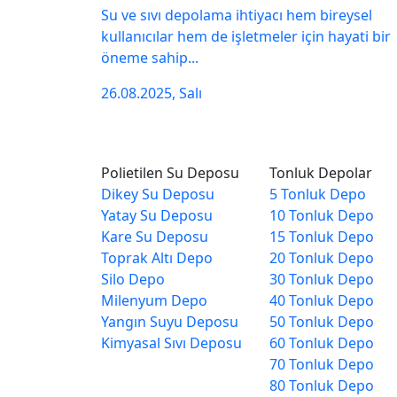
Su ve sıvı depolama ihtiyacı hem bireysel
kullanıcılar hem de işletmeler için hayati bir
öneme sahip...
26.08.2025, Salı
Polietilen Su Deposu
Tonluk Depolar
Dikey Su Deposu
5 Tonluk Depo
Yatay Su Deposu
10 Tonluk Depo
Kare Su Deposu
15 Tonluk Depo
Toprak Altı Depo
20 Tonluk Depo
Silo Depo
30 Tonluk Depo
Milenyum Depo
40 Tonluk Depo
Yangın Suyu Deposu
50 Tonluk Depo
Kimyasal Sıvı Deposu
60 Tonluk Depo
70 Tonluk Depo
80 Tonluk Depo