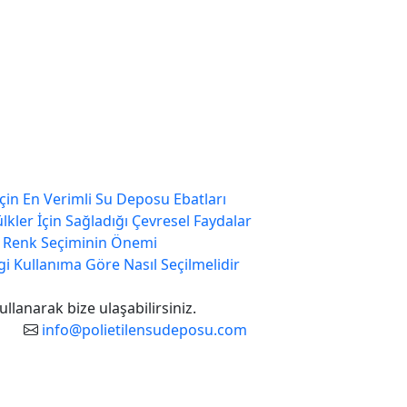
in En Verimli Su Deposu Ebatları
lkler İçin Sağladığı Çevresel Faydalar
a Renk Seçiminin Önemi
i Kullanıma Göre Nasıl Seçilmelidir
kullanarak bize ulaşabilirsiniz.
info@polietilensudeposu.com